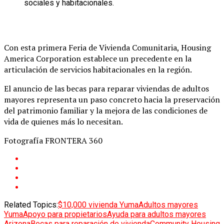
sociales y habitacionales.
Con esta primera Feria de Vivienda Comunitaria, Housing
America Corporation establece un precedente en la
articulación de servicios habitacionales en la región.
El anuncio de las becas para reparar viviendas de adultos
mayores representa un paso concreto hacia la preservación
del patrimonio familiar y la mejora de las condiciones de
vida de quienes más lo necesitan.
Fotografía FRONTERA 360
Related Topics:
$10,000 vivienda Yuma
Adultos mayores
Yuma
Apoyo para propietarios
Ayuda para adultos mayores
Arizona
Becas para reparación de vivienda
Community Housing