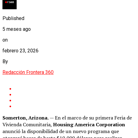
Published
5 meses ago
on
febrero 23, 2026
By
Redacción Frontera 360
Somerton, Arizona.
— En el marco de su primera Feria de
Vivienda Comunitaria,
Housing America Corporation
anunció la disponibilidad de un nuevo programa que
otorgará becas de hasta $10,000 dólares para realizar