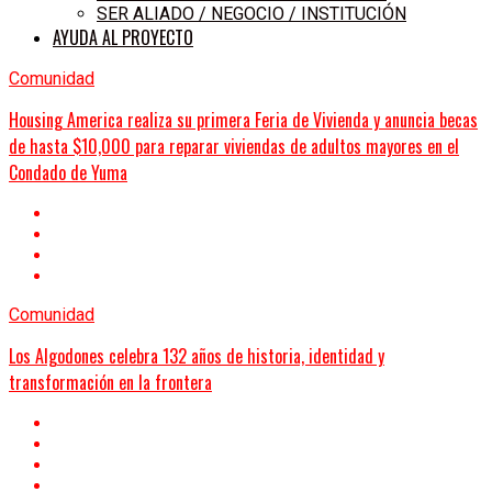
SER ALIADO / NEGOCIO / INSTITUCIÓN
AYUDA AL PROYECTO
Comunidad
Housing America realiza su primera Feria de Vivienda y anuncia becas
de hasta $10,000 para reparar viviendas de adultos mayores en el
Condado de Yuma
Comunidad
Los Algodones celebra 132 años de historia, identidad y
transformación en la frontera