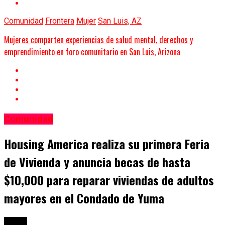
Comunidad
Frontera
Mujer
San Luis, AZ
Mujeres comparten experiencias de salud mental, derechos y
emprendimiento en foro comunitario en San Luis, Arizona
Comunidad
Housing America realiza su primera Feria
de Vivienda y anuncia becas de hasta
$10,000 para reparar viviendas de adultos
mayores en el Condado de Yuma