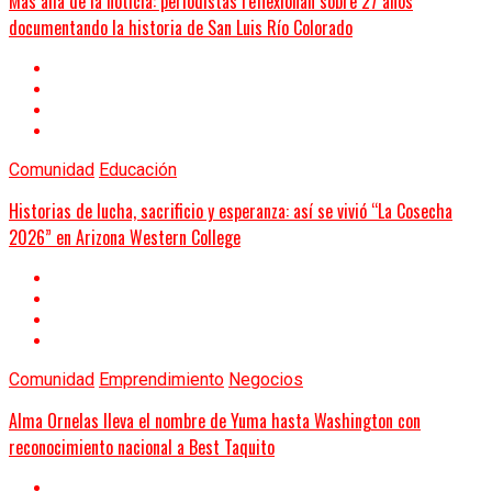
Más allá de la noticia: periodistas reflexionan sobre 27 años
documentando la historia de San Luis Río Colorado
Comunidad
Educación
Historias de lucha, sacrificio y esperanza: así se vivió “La Cosecha
2026” en Arizona Western College
Comunidad
Emprendimiento
Negocios
Alma Ornelas lleva el nombre de Yuma hasta Washington con
reconocimiento nacional a Best Taquito