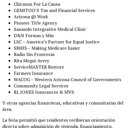
Chicanos Por La Causa
GEMITOO’S Tax and Financial Services
Arizona @ Work
Pioneer Title Agency
Sanando Integrative Medical Clinic
D&N Formas y Más
LSC – America’s Partner for Equal Justice
SBHIS – Making Medicare Easier
Radio Sin Fronteras
Rita Megui-Avery
ServiceMASTER Restore
Farmers Insurance
WACOG – Western Arizona Council of Governments
Community Legal Services
RL JONES Insurances & MVS
Y otras agencias financieras, educativas y comunitarias del
área.
La feria permitió que residentes recibieran orientación
directa sobre adquisición de vivienda, financiamiento,