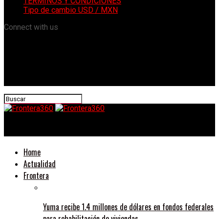
TÉRMINOS Y CONDICIONES
Tipo de cambio USD / MXN
Connect with us
Frontera360
Home
Actualidad
Frontera
Yuma recibe 1.4 millones de dólares en fondos federales
para rehabilitación de viviendas