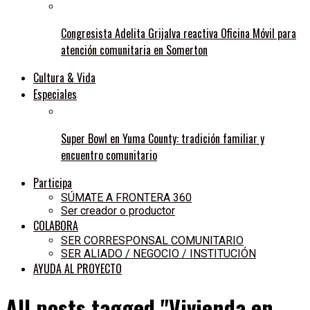
Congresista Adelita Grijalva reactiva Oficina Móvil para
atención comunitaria en Somerton
Cultura & Vida
Especiales
Super Bowl en Yuma County: tradición familiar y
encuentro comunitario
Participa
SÚMATE A FRONTERA 360
Ser creador o productor
COLABORA
SER CORRESPONSAL COMUNITARIO
SER ALIADO / NEGOCIO / INSTITUCIÓN
AYUDA AL PROYECTO
All posts tagged "Vivienda en