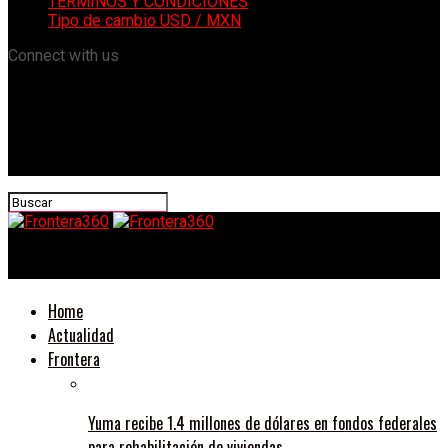
TÉRMINOS Y CONDICIONES
Tipo de cambio USD / MXN
Connect with us
Frontera360
Home
Actualidad
Frontera
Yuma recibe 1.4 millones de dólares en fondos federales
para rehabilitación de viviendas