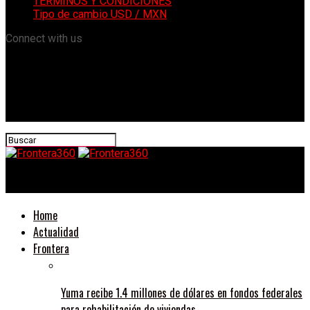
TÉRMINOS Y CONDICIONES
Tipo de cambio USD / MXN
Connect with us
Frontera360
Home
Actualidad
Frontera
Yuma recibe 1.4 millones de dólares en fondos federales
para rehabilitación de viviendas