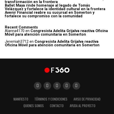
transformación en la frontera
Ballet Maya rinde homenaje al legado de Tomás
Velázquez y fortalece la identidad cultural en la frontera
Avenir Financial reabre su sucursal en Somerton y
fortalece su compromiso con la comunidad
Recent Comments
Alanna4170
en
Congresista Adelita Grijalva reactiva Oficina
Móvil para atención comunitaria en Somerton
Jeremiah3712
en
Congresista Adelita Grijalva reactiva
Oficina Móvil para atención comunitaria en Somerton
MANIFIESTO
TÉRMINOS Y CONDICIONES
AVISO DE PRIVACIDAD
QUIENES SOMOS
CONTACTO
AYUDA AL PROYECTO