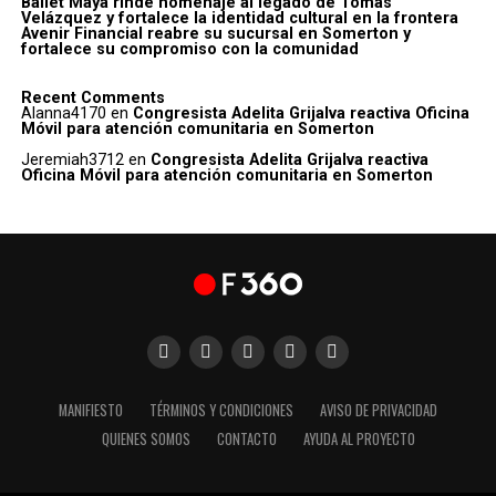
Ballet Maya rinde homenaje al legado de Tomás
Velázquez y fortalece la identidad cultural en la frontera
Avenir Financial reabre su sucursal en Somerton y
fortalece su compromiso con la comunidad
Recent Comments
Alanna4170
en
Congresista Adelita Grijalva reactiva Oficina
Móvil para atención comunitaria en Somerton
Jeremiah3712
en
Congresista Adelita Grijalva reactiva
Oficina Móvil para atención comunitaria en Somerton
MANIFIESTO
TÉRMINOS Y CONDICIONES
AVISO DE PRIVACIDAD
QUIENES SOMOS
CONTACTO
AYUDA AL PROYECTO