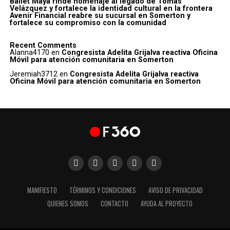
Ballet Maya rinde homenaje al legado de Tomás
Velázquez y fortalece la identidad cultural en la frontera
Avenir Financial reabre su sucursal en Somerton y
fortalece su compromiso con la comunidad
Recent Comments
Alanna4170
en
Congresista Adelita Grijalva reactiva Oficina
Móvil para atención comunitaria en Somerton
Jeremiah3712
en
Congresista Adelita Grijalva reactiva
Oficina Móvil para atención comunitaria en Somerton
MANIFIESTO
TÉRMINOS Y CONDICIONES
AVISO DE PRIVACIDAD
QUIENES SOMOS
CONTACTO
AYUDA AL PROYECTO