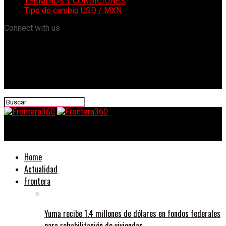
TÉRMINOS Y CONDICIONES
Tipo de cambio USD / MXN
Connect with us
Frontera360
Home
Actualidad
Frontera
Yuma recibe 1.4 millones de dólares en fondos federales
para rehabilitación de viviendas