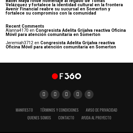
Ballet Maya rinde homenaje al legado de Tomás
Velázquez y fortalece la identidad cultural en la frontera
Avenir Financial reabre su sucursal en Somerton y
fortalece su compromiso con la comunidad
Recent Comments
Alanna4170
en
Congresista Adelita Grijalva reactiva Oficina
Móvil para atención comunitaria en Somerton
Jeremiah3712
en
Congresista Adelita Grijalva reactiva
Oficina Móvil para atención comunitaria en Somerton
MANIFIESTO
TÉRMINOS Y CONDICIONES
AVISO DE PRIVACIDAD
QUIENES SOMOS
CONTACTO
AYUDA AL PROYECTO