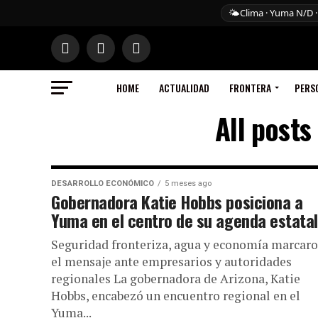
🌤️
Clima · Yuma N/D ·
HOME
ACTUALIDAD
FRONTERA
PERS
All posts
DESARROLLO ECONÓMICO
5 meses ago
Gobernadora Katie Hobbs posiciona a
Yuma en el centro de su agenda estatal
Seguridad fronteriza, agua y economía marcar
el mensaje ante empresarios y autoridades
regionales La gobernadora de Arizona, Katie
Hobbs, encabezó un encuentro regional en el
Yuma...