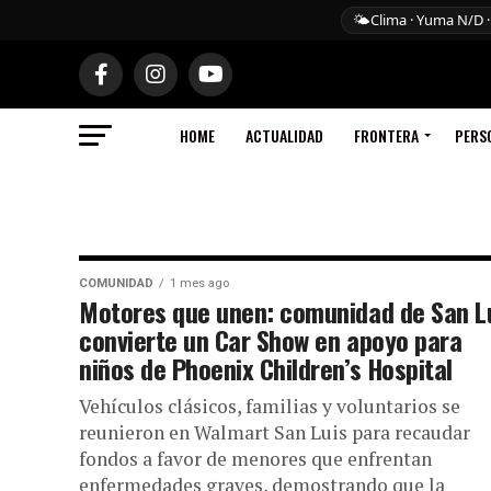
🌤️
Clima · Yuma N/D ·
HOME
ACTUALIDAD
FRONTERA
PERS
COMUNIDAD
1 mes ago
Motores que unen: comunidad de San L
convierte un Car Show en apoyo para
niños de Phoenix Children’s Hospital
Vehículos clásicos, familias y voluntarios se
reunieron en Walmart San Luis para recaudar
fondos a favor de menores que enfrentan
enfermedades graves, demostrando que la