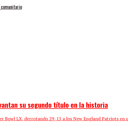
o comunitario
antan su segundo título en la historia
 Bowl LX, derrotando 29-13 a los New England Patriots en un 