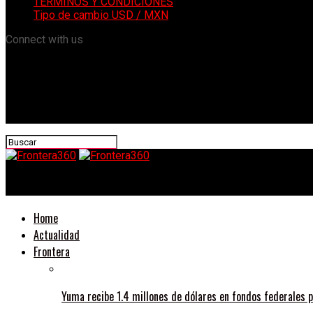
TÉRMINOS Y CONDICIONES
Tipo de cambio USD / MXN
Connect with us
Frontera360
Home
Actualidad
Frontera
Yuma recibe 1.4 millones de dólares en fondos federales p