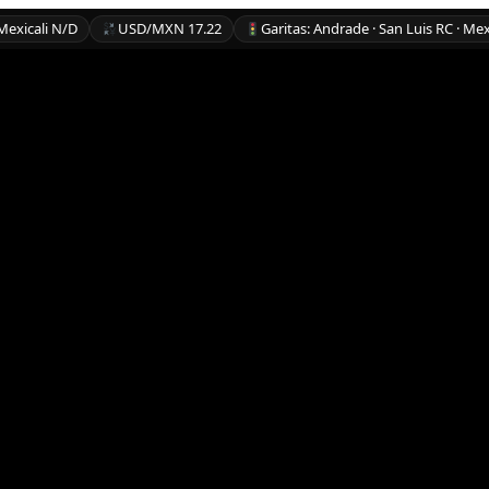
Mexicali N/D
USD/MXN 17.22
Garitas: Andrade · San Luis RC · Mex