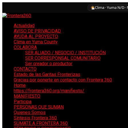
Clima · Yuma N/D · 
Actualidad
AVISO DE PRIVACIDAD
AYUDA AL PROYECTO
Clima en Yuma County
COLABORA
SER ALIADO / NEGOCIO / INSTITUCIÓN
SER CORRESPONSAL COMUNITARIO
Ser creador o productor
CONTACTO
Estado de las Garitas Fronterizas
Gracias por ponerte en contacto con Frontera 360
Home
https://frontera360.org/manifiesto/
MANIFIESTO
Participa
PERSONAS QUE SUMAN
Quienes Somos
Síntesis Frontera 360
SÚMATE A FRONTERA 360