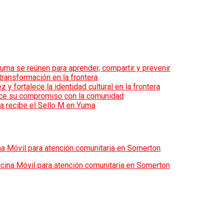
uma se reúnen para aprender, compartir y prevenir
transformación en la frontera
 fortalece la identidad cultural en la frontera
lece su compromiso con la comunidad
a recibe el Sello M en Yuma
ina Móvil para atención comunitaria en Somerton
ficina Móvil para atención comunitaria en Somerton