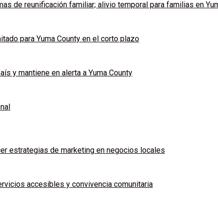
s de reunificación familiar; alivio temporal para familias en Y
mitado para Yuma County en el corto plazo
país y mantiene en alerta a Yuma County
onal
ecer estrategias de marketing en negocios locales
rvicios accesibles y convivencia comunitaria