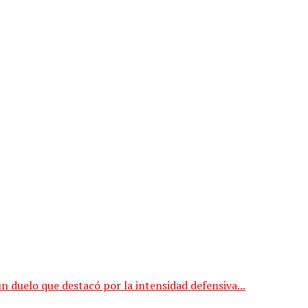
duelo que destacó por la intensidad defensiva...