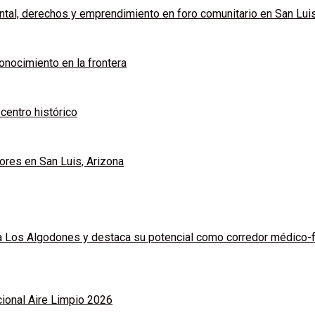
tal, derechos y emprendimiento en foro comunitario en San Luis
onocimiento en la frontera
 centro histórico
res en San Luis, Arizona
a Los Algodones y destaca su potencial como corredor médico-f
ional Aire Limpio 2026