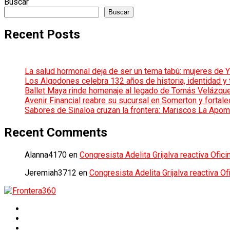
Buscar
Buscar
Recent Posts
La salud hormonal deja de ser un tema tabú: mujeres de Y
Los Algodones celebra 132 años de historia, identidad y 
Ballet Maya rinde homenaje al legado de Tomás Velázquez y
Avenir Financial reabre su sucursal en Somerton y forta
Sabores de Sinaloa cruzan la frontera: Mariscos La Apom
Recent Comments
Alanna4170
en
Congresista Adelita Grijalva reactiva Ofic
Jeremiah3712
en
Congresista Adelita Grijalva reactiva O