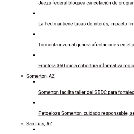
Jueza federal bloquea cancelación de programa
La Fed mantiene tasas de interés; impacto li
Tormenta invernal genera afectaciones en el 
Frontera 360 inicia cobertura informativa regi
Somerton, AZ
Somerton facilita taller del SBDC para fortal
Petpeloza Somerton: cuidado responsable, se
San Luis, AZ