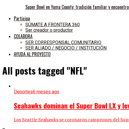
Super Bowl en Yuma County: tradición familiar y encuentr
Participa
SÚMATE A FRONTERA 360
Ser creador o productor
COLABORA
SER CORRESPONSAL COMUNITARIO
SER ALIADO / NEGOCIO / INSTITUCIÓN
AYUDA AL PROYECTO
All posts tagged "NFL"
Deportes
6 meses ago
Seahawks dominan el Super Bowl LX y lev
Los Seattle Seahawks se coronaron campeones del Super