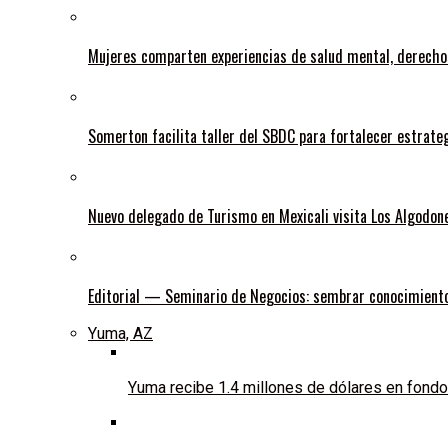
Mujeres comparten experiencias de salud mental, derechos
Somerton facilita taller del SBDC para fortalecer estrate
Nuevo delegado de Turismo en Mexicali visita Los Algodon
Editorial — Seminario de Negocios: sembrar conocimiento
Yuma, AZ
Yuma recibe 1.4 millones de dólares en fondos