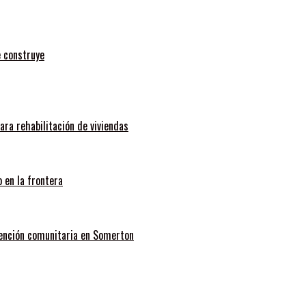
e construye
ara rehabilitación de viviendas
 en la frontera
atención comunitaria en Somerton