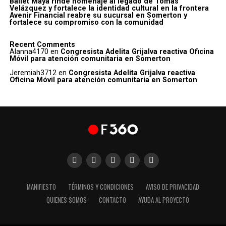
Ballet Maya rinde homenaje al legado de Tomás
Velázquez y fortalece la identidad cultural en la frontera
Avenir Financial reabre su sucursal en Somerton y
fortalece su compromiso con la comunidad
Recent Comments
Alanna4170
en
Congresista Adelita Grijalva reactiva Oficina
Móvil para atención comunitaria en Somerton
Jeremiah3712
en
Congresista Adelita Grijalva reactiva
Oficina Móvil para atención comunitaria en Somerton
MANIFIESTO
TÉRMINOS Y CONDICIONES
AVISO DE PRIVACIDAD
QUIENES SOMOS
CONTACTO
AYUDA AL PROYECTO