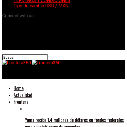
TÉRMINOS Y CONDICIONES
Tipo de cambio USD / MXN
Connect with us
Frontera360
Home
Actualidad
Frontera
Yuma recibe 1.4 millones de dólares en fondos federales
para rehabilitación de viviendas