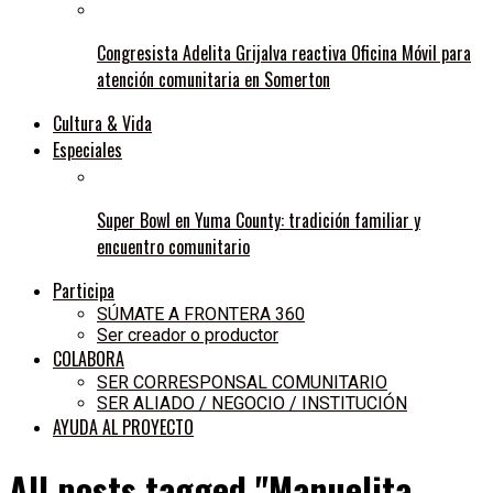
Congresista Adelita Grijalva reactiva Oficina Móvil para
atención comunitaria en Somerton
Cultura & Vida
Especiales
Super Bowl en Yuma County: tradición familiar y
encuentro comunitario
Participa
SÚMATE A FRONTERA 360
Ser creador o productor
COLABORA
SER CORRESPONSAL COMUNITARIO
SER ALIADO / NEGOCIO / INSTITUCIÓN
AYUDA AL PROYECTO
All posts tagged "Manuelita