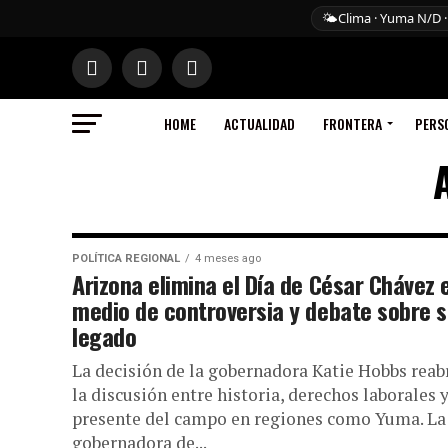
🌤️
Clima · Yuma N/D ·
HOME
ACTUALIDAD
FRONTERA
PERS
POLÍTICA REGIONAL
4 meses ago
Arizona elimina el Día de César Chávez 
medio de controversia y debate sobre 
legado
La decisión de la gobernadora Katie Hobbs reab
la discusión entre historia, derechos laborales y
presente del campo en regiones como Yuma. La
gobernadora de...