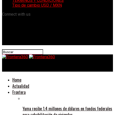
TÉRMINOS Y CONDICIONES
Tipo de cambio USD / MXN
Connect with us
Frontera360
Home
Actualidad
Frontera
Yuma recibe 1.4 millones de dólares en fondos federales
para rehabilitación de viviendas