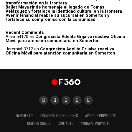
transformación en la frontera
Ballet Maya rinde homenaje al legado de Tomás
Velázquez y fortalece la identidad cultural en la frontera
Avenir Financial reabre su sucursal en Somerton y
fortalece su compromiso con la comunidad
Recent Comments
Alanna4170
en
Congresista Adelita Grijalva reactiva Oficina
Móvil para atención comunitaria en Somerton
Jeremiah3712
en
Congresista Adelita Grijalva reactiva
Oficina Móvil para atención comunitaria en Somerton
MANIFIESTO
TÉRMINOS Y CONDICIONES
AVISO DE PRIVACIDAD
QUIENES SOMOS
CONTACTO
AYUDA AL PROYECTO