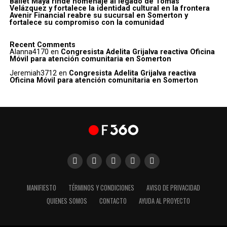
Ballet Maya rinde homenaje al legado de Tomás
Velázquez y fortalece la identidad cultural en la frontera
Avenir Financial reabre su sucursal en Somerton y
fortalece su compromiso con la comunidad
Recent Comments
Alanna4170
en
Congresista Adelita Grijalva reactiva Oficina
Móvil para atención comunitaria en Somerton
Jeremiah3712
en
Congresista Adelita Grijalva reactiva
Oficina Móvil para atención comunitaria en Somerton
MANIFIESTO
TÉRMINOS Y CONDICIONES
AVISO DE PRIVACIDAD
QUIENES SOMOS
CONTACTO
AYUDA AL PROYECTO